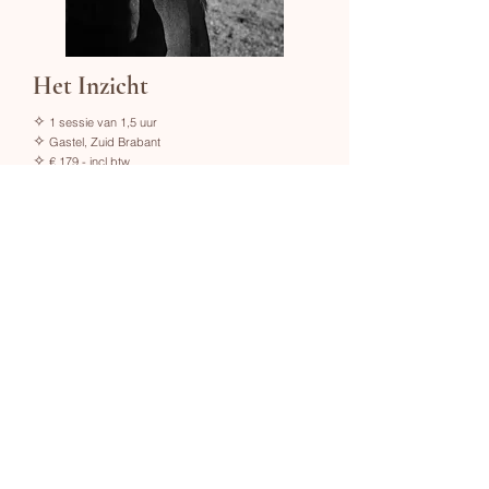
Het Inzicht
✧
1 sessie van 1,5 uur
✧
Gastel, Zuid Brabant
✧
€ 179,- incl btw