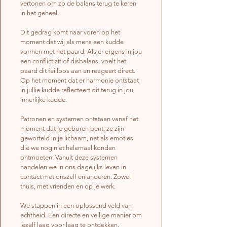
vertonen om zo de balans terug te keren
in het geheel.
Dit gedrag komt naar voren op het
moment dat wij als mens een kudde
vormen met het paard. Als er ergens in jou
een conflict zit of disbalans, voelt het
paard dit feilloos aan en reageert direct.
Op het moment dat er harmonie ontstaat
in jullie kudde reflecteert dit terug in jou
innerlijke kudde.
Patronen en systemen ontstaan vanaf het
moment dat je geboren bent, ze zijn
geworteld in je lichaam, net als emoties
die we nog niet helemaal konden
ontmoeten. Vanuit deze systemen
handelen we in ons dagelijks leven in
contact met onszelf en anderen. Zowel
thuis, met vrienden en op je werk.
We stappen in een oplossend veld van
echtheid. Een directe en veilige manier om
jezelf laag voor laag te ontdekken.