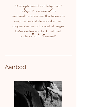
“Kan een paard een leraar zijn?
Ja dus! Puk is een echte
mensenfluisteraar (en Illja trouwens
ook): ze belicht de oorzaken van
dingen die me onbewust al langer
beïnvloeden en die ik niet had
onderkend. In 1 sessie!”
Aanbod