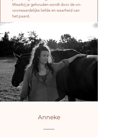
Waarbij je gehouden wordt door de on-
voorwaardelijke liefde en waarheid van
het paard.
Anneke